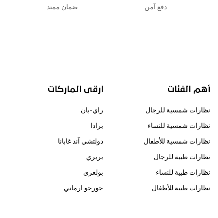
دفع آمن
ضمان ممتد
أهم الفئات
ارقى الماركات
نظارات شمسية للرجال
راي-بان
نظارات شمسية للنساء
برادا
نظارات شمسية للأطفال
دولتشي آند غابانا
نظارات طبية للرجال
بربري
نظارات طبية للنساء
بولغري
نظارات طبية للأطفال
جورجو ارماني