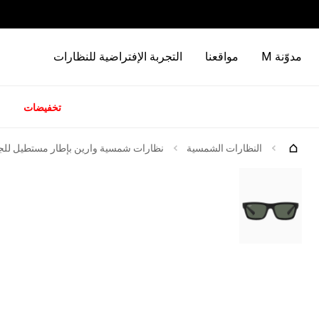
مدوّنة M
مواقعنا
التجربة الإفتراضية للنظارات
تخفيضات
كات
جرّبها
النظارات الشمسية
نظارات شمسية وارين بإطار مستطيل لل