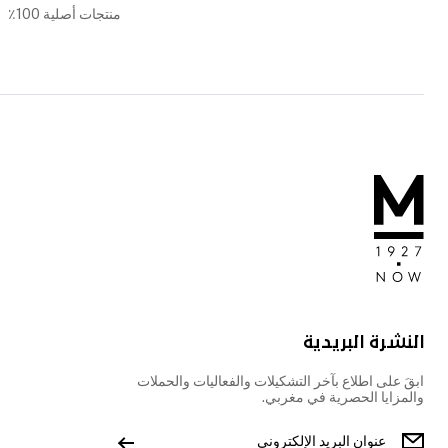
منتجات أصلية 100٪
النشرة البريدية
ابقَ على اطلاع بآخر التشكيلات والفعاليات والحملات
والمزايا الحصرية في مغربي.