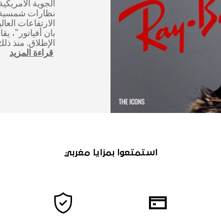
نظارات شمسية 
الارتفاعات العال
بان أفياتور"، يق
الإطلاق. منذ ذل
قراءة المزيد
استمتعوا بمزايا مغربي