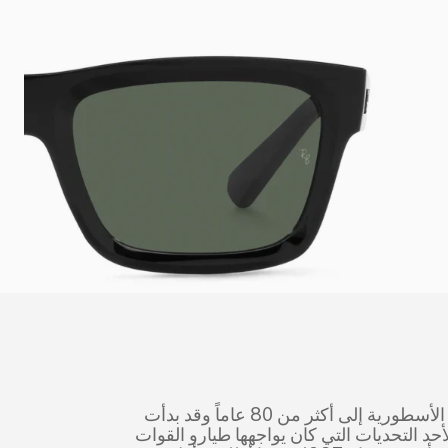
ود تاريخ العلامة الأسطورية إلى أكثر من 80 عاماً وقد بدأت
أحد التحديات التي كان يواجهها طيارو القوات