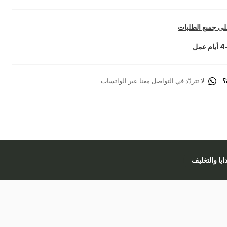
ى جميع الطلبات
؟
لا تتردّد في التواصل معنا عبر الواتساب
دايا والتغليف