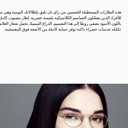
هذه النظارات المستطيلة للجنسين من راي بان تليق بإطلالاتك اليومية وهي م
للأفراد الذين يفضّلون التصاميم الكلاسيكية بلمسة عصرية. إطار مصبوب كام
باللون الأسود يضفي رونقًا إلى هذا التصميم. الذراع السميك يحمل شعار العلامة
تكمّله عدسات خضراء داكنة توفر حماية كاملة من الأشعة فوق البنفسجية.