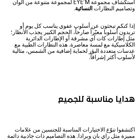
استكشاف مجموعة EYE’M لمجموعة متنوعة من ألوان
وتصاميم النظارات
النسائية
.
إذا كنكم تبحثون عن أسلوب عفوي يناسب كل يوم أو
تريدون أسلوبا معبّراً صارخاً، الحجم الكبير يجذب الأنظار؛
مثل إطارات كات آي مشرقة أو الإطارات الدائرية
الكلاسيكية مع لمسة معاصرة. هذه النظارات الطبية مع
عدسات متعددة البؤر لحماية إضافية من الشمس، مثالية
لأسلوب أكثر إشراقاً.
هدايا مناسبة للجميع
اكتشفوا تنوّع الاختيارات المناسبة للجنسين من علامات
مميزة مثل راي بان وبرادا. هذه التصاميم ذات جاذبية دائمة