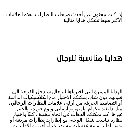
إذا كنتم تبحثون عن أحدث صيحات النظارات، هذه العلامات
الأكثر مبيعا تشكل هدايا مثالية.
هدايا مناسبة للرجال
الهدايا المميزة التي اخترناها للرجال ستدخل الفرحة الى
قلوبهم دون شك. يمكنكم الاختيار من الكلاسيكيات الدائمة
أو التصاميم الجريئة من أرقى علامات
النظارات
الرجالي
،
مثل دايفيد بيكهام وامبوريو آرماني وتوم فورد، والكثير
غيرها. كما يمكنكم الذهاب في اتجاه مختلف كليّا واختيار
نظارة تناسب شكل الوجه، مع إطارات
نظارات مربعة
أو
بدون إطار أو مع عدسات مستديرة، أو أي من الإطارات