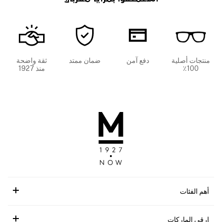
منتجات أصلية
دفع آمن
ضمان ممتد
ثقة واضحة
100٪
منذ 1927
أهم الفئات
ارقى الماركات