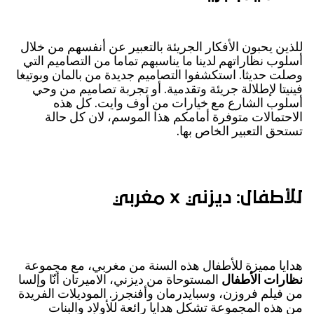
للذين يحبون الأفكار الجريئة بالتعبير عن أنفسهم من خلال
أسلوب نظاراتهم لدينا ما يناسبهم تماما من التصاميم التي
وصلت حديثا. استكشفوا التصاميم جديدة من بالمان وبوتيغا
فينيتا لإطلالة جريئة وتقدمية. أو تجربة تصاميم من وحي
أسلوب الشارع مع خيارات من أوف وايت. كل هذه
الاحتمالات متوفرة أمامكم هذا الموسم، لان كل حالة
تستحق التعبير الخاص بها.
للأطفال: ديزني x مغربي
هدايا مميزة للأطفال هذه السنة من مغربي، مع مجموعة
نظارات الأطفال
المستوحاة من ديزني، الاميرتان أنّا وإلسا
من فيلم فروزن، وسبايدرمان وأفنجرز. الموديلات الفريدة
من هذه المجموعة تشكل هدايا رائعة للأولاد والبنات