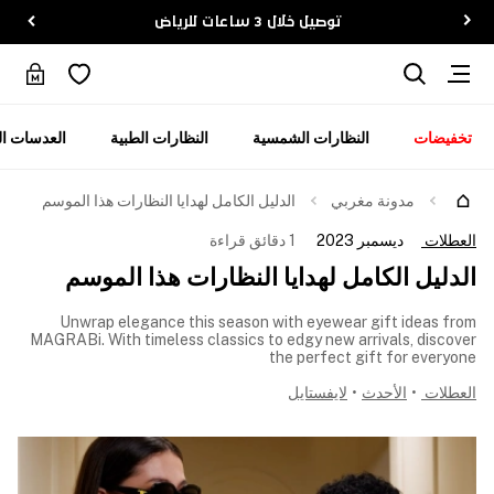
توصيل خلال 3 ساعات للرياض
تخفيضات
النظارات الشمسية
النظارات الطبية
العدسات ال
مدونة مغربي
الدليل الكامل لهدايا النظارات هذا الموسم
العطلات
ديسمبر 2023
1 دقائق قراءة
الدليل الكامل لهدايا النظارات هذا الموسم
Unwrap elegance this season with eyewear gift ideas from
MAGRABi. With timeless classics to edgy new arrivals, discover
the perfect gift for everyone
العطلات
•
الأحدث
•
لايفستايل