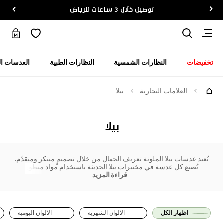
توصيل خلال 3 ساعات للرياض
تخفيضات
النظارات الشمسية
النظارات الطبية
العدسات ال
العلامات التجارية
بيلا
بيلا
تُعيد عدسات بيلا الملونة تعريف الجمال من خلال تصميمٍ مبتكر ومتقدّم.
تُصنع كل عدسة في مختبرات بيلا الحديثة باستخدام مواد متطور
قراءة المزيد
اظهار الكل
الألوان الشهرية
الألوان اليومية