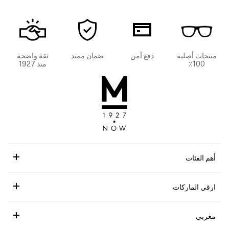
منتجات أصلية
دفع آمن
ضمان ممتد
ثقة واضحة
100٪
منذ 1927
أهم الفئات
ارقى الماركات
مغربي