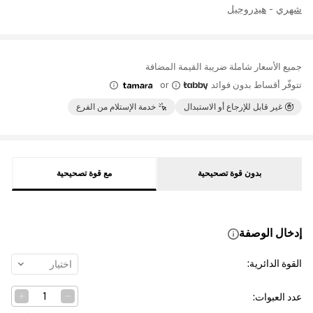
شهري
-
هيدروجيل
جميع الأسعار شاملة ضريبة القيمة المضافة
تتوفّر أقساط بدون فوائد
or
غير قابل للإرجاع أو الاستبدال
خدمة الإستلام من الفرع
بدون قوة تصحيحية
مع قوة تصحيحية
إدخال الوصفة
القوة الدائرية
:
اختيار
عدد العبوات
: