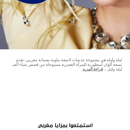
ليلة وليلة هي مجموعة عدسات لاصقة ملونة بضمانة مغربي، تقدم
تسعة ألوان أسطورية للمرأة العصرية مستوحاة من قصص نساء ألف
ليلة وليل
...
قراءة المزيد
استمتعوا بمزايا مغربي