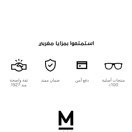
استمتعوا بمزايا مغربي
منتجات أصلية
دفع آمن
ضمان ممتد
ثقة واضحة
100٪
منذ 1927