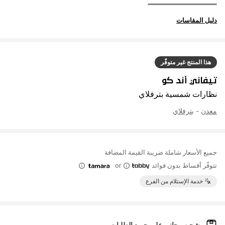
دليل المقاسات
هذا المنتج غير متوفّر
تيفاني أند كو
نظارات شمسية بترفلاي
معدن
-
بترفلاي
جميع الأسعار شاملة ضريبة القيمة المضافة
تتوفّر أقساط بدون فوائد
or
خدمة الإستلام من الفرع