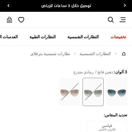
توصيل خلال 3 ساعات للرياض
تخفيضات
النظارات الشمسية
النظارات الطبية
العدسات ال
جرّبها
النظارات الشمسية
نظارات شمسية بترفلاي
3 ألوان
:
ذهبي فاتح / رمادي متدرج
تحديد المقاس
:
قياسي
56ملم - 64ملم