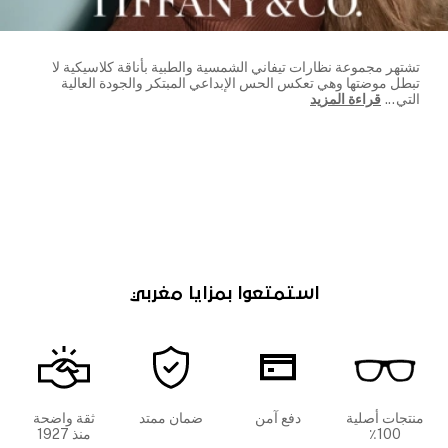
تشتهر مجموعة نظارات تيفاني الشمسية والطبية بأناقة كلاسيكية لا
تبطل موضتها وهي تعكس الحس الإبداعي المبتكر والجودة العالية
التي
...
قراءة المزيد
استمتعوا بمزايا مغربي
منتجات أصلية
دفع آمن
ضمان ممتد
ثقة واضحة
100٪
منذ 1927