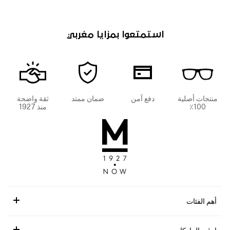
استمتعوا بمزايا مغربي
منتجات أصلية
دفع آمن
ضمان ممتد
ثقة واضحة
100٪
منذ 1927
أهم الفئات