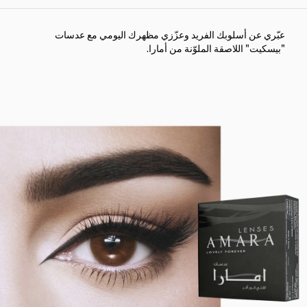
عبّري عن أسلوبك الفريد وعزّزي مظهرك اليومي مع عدسات
"بيسكيت" اللاصقة الملوّنة من أمارا.