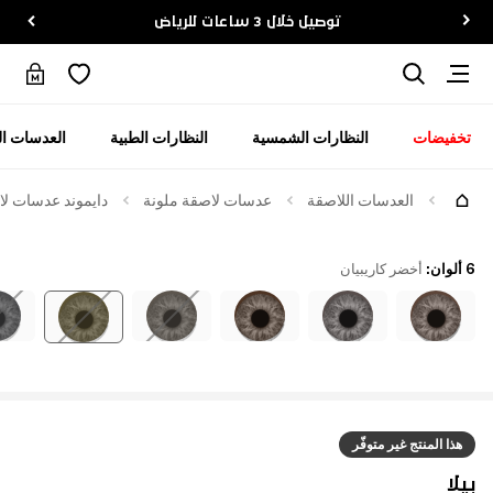
توصيل خلال 3 ساعات للرياض
تخفيضات
النظارات الشمسية
النظارات الطبية
العدسات ال
العدسات اللاصقة
عدسات لاصقة ملونة
دايموند عدسات لاص
6 ألوان
:
أخضر كاريبيان
هذا المنتج غير متوفّر
بيلا