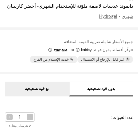
دايموند عدسات لاصقة ملوّنة للإستخدام الشهري - أخضر كاريبيان
شهري
-
Hydrogel
جميع الأسعار شاملة ضريبة القيمة المضافة
تتوفّر أقساط بدون فوائد
or
غير قابل للإرجاع أو الاستبدال
خدمة الإستلام من الفرع
بدون قوة تصحيحية
مع قوة تصحيحية
عدد العبوات
:
2 عدسات/علبة