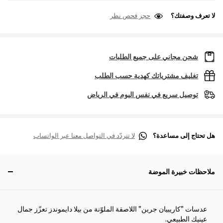
لا تعرف وصفتك؟
حجز فحص نظر
شحن مجاني على جميع الطلبات
تغليف مشترياتك كهدية حسب الطلب
توصيل سريع في نفس اليوم في الرياض
هل تحتاج إلى مساعدة؟
لا تتردّد في التواصل معنا عبر الواتساب
ملاحظات خبيرة الموضة
عدسات "كاريبيان جرين" اللاصقة الملوّنة من بيلا دايموندز تعزّز جمال
عينيك الطبيعي.