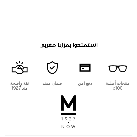
استمتعوا بمزايا مغربي
منتجات أصلية
دفع آمن
ضمان ممتد
ثقة واضحة
100٪
منذ 1927