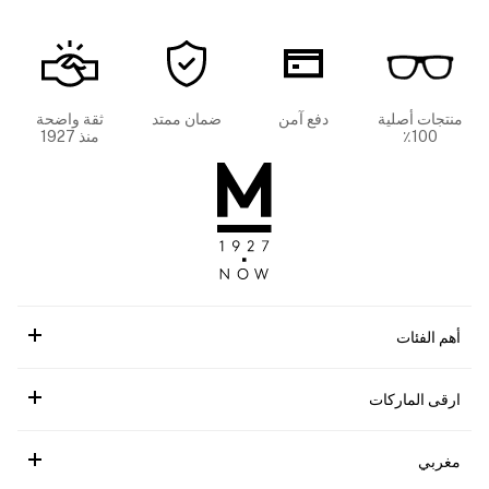
منتجات أصلية
دفع آمن
ضمان ممتد
ثقة واضحة
100٪
منذ 1927
أهم الفئات
ارقى الماركات
مغربي