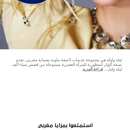
ليلة وليلة هي مجموعة عدسات لاصقة ملونة بضمانة مغربي، تقدم
تسعة ألوان أسطورية للمرأة العصرية مستوحاة من قصص نساء ألف
ليلة وليل
...
قراءة المزيد
استمتعوا بمزايا مغربي