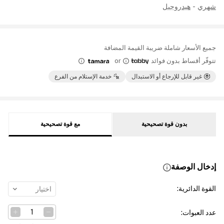
شهري
-
هيدروجيل
جميع الأسعار شاملة ضريبة القيمة المضافة
تتوفّر أقساط بدون فوائد
or
غير قابل للإرجاع أو الاستبدال
خدمة الإستلام من الفرع
بدون قوة تصحيحية
مع قوة تصحيحية
إدخال الوصفة
القوة الدائرية
:
اختيار
عدد العبوات
: