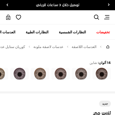
توصيل خلال 3 ساعات للرياض
تخفيضات
النظارات الشمسية
النظارات الطبية
العدسات ال
العدسات اللاصقة
عدسات لاصقة ملونة
كوريان ستايل عدس
14 ألوان
:
شاين
جديد
لنس مي