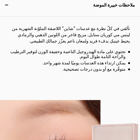
ملاحظات خبيرة الموضة
تألقي في كلّ نظرة مع عدسات "شاين" اللاصقة الملوّنة الشهرية من
لينس مي كوريان ستايل. مزيج فاخر من اللونين الذهبي والرمادي
يحيط عينيكِ بدفء فريد ولمعان ناعم يعزّز جمالكِ الطبيعي.
تحتوي على مادة الهيدروجيل الناعمة وخفيفة الوزن لتوفير الترطيب
والراحة التامة طوال اليوم.
يمكن ارتداء هذه العدسات يوميًا لمدة شهر واحد.
متوفّرة مع أو بدون درجات تصحيحية.