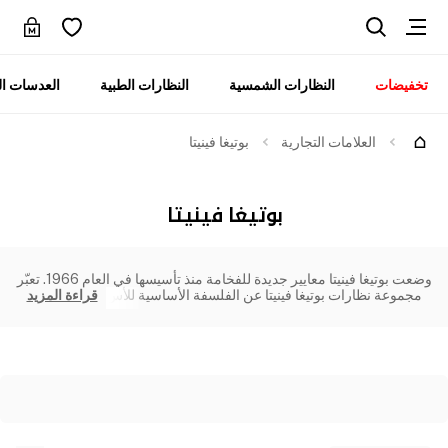
تخفيضات
النظارات الشمسية
النظارات الطبية
العدسات ال
العلامات التجارية
بوتيغا فينيتا
بوتيغا فينيتا
وضعت بوتيغا فينيتا معايير جديدة للفخامة منذ تأسيسها في العام 1966. تعبّر
مجموعة نظارات بوتيغا فينيتا عن الفلسفة الأساسية للأس
قراءة المزيد