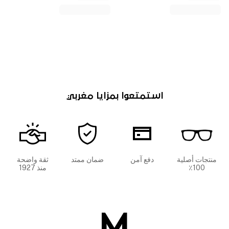
استمتعوا بمزايا مغربي
منتجات أصلية
دفع آمن
ضمان ممتد
ثقة واضحة
100٪
منذ 1927