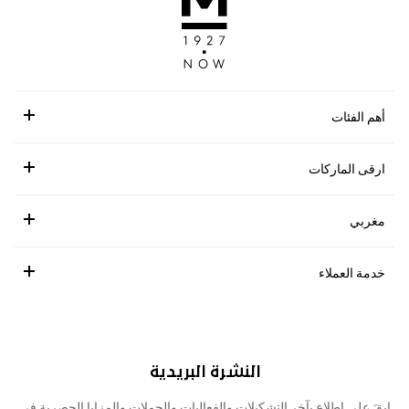
أهم الفئات
ارقى الماركات
مغربي
خدمة العملاء
النشرة البريدية
ابقَ على اطلاع بآخر التشكيلات والفعاليات والحملات والمزايا الحصرية في