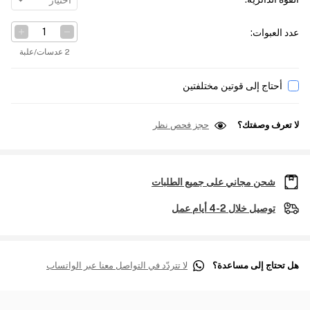
اختيار
عدد العبوات
:
2 عدسات/علبة
أحتاج إلى قوتين مختلفتين
لا تعرف وصفتك؟
حجز فحص نظر
شحن مجاني على جميع الطلبات
توصيل خلال 2-4 أيام عمل
هل تحتاج إلى مساعدة؟
لا تتردّد في التواصل معنا عبر الواتساب