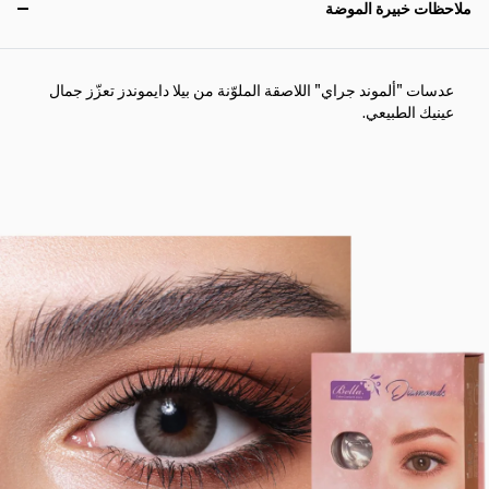
ملاحظات خبيرة الموضة
عدسات "ألموند جراي" اللاصقة الملوّنة من بيلا دايموندز تعزّز جمال
عينيك الطبيعي.