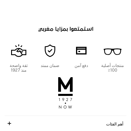
استمتعوا بمزايا مغربي
منتجات أصلية
دفع آمن
ضمان ممتد
ثقة واضحة
100٪
منذ 1927
أهم الفئات