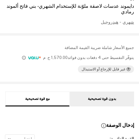
دايموند عدسات لاصقة ملوّنة للإستخدام الشهري - بني فاتح ألموند
رمادي
شهري
-
هيدروجيل
جميع الأسعار شاملة ضريبة القيمة المضافة
يتوفّر التقسيط حتى 4 دفعات بدون فوائد
1,570.00
ج. م
غير قابل للإرجاع أو الاستبدال
بدون قوة تصحيحية
مع قوة تصحيحية
إدخال الوصفة
القوة الدائرية
: