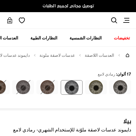
توصيل مجاني لجميع الطلبات
تخفيضات
النظارات الشمسية
النظارات الطبية
العدسات ال
العدسات اللاصقة
عدسات لاصقة ملونة
دايموند عدسات لاص
17 ألوان
:
رمادي لامع
بيلا
دايموند عدسات لاصقة ملوّنة للإستخدام الشهري - رمادي لامع