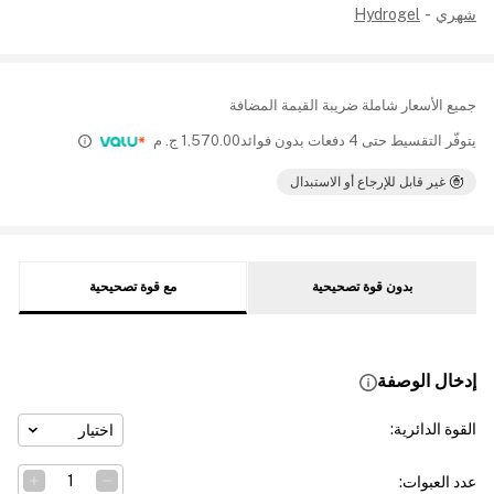
شهري
-
Hydrogel
جميع الأسعار شاملة ضريبة القيمة المضافة
يتوفّر التقسيط حتى 4 دفعات بدون فوائد
1,570.00
ج. م
غير قابل للإرجاع أو الاستبدال
بدون قوة تصحيحية
مع قوة تصحيحية
إدخال الوصفة
القوة الدائرية
:
اختيار
عدد العبوات
: