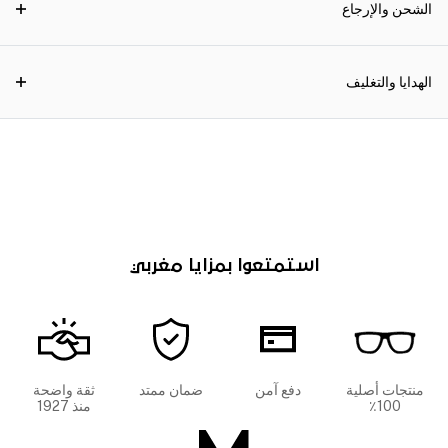
الشحن والإرجاع
الهدايا والتغليف
استمتعوا بمزايا مغربي
منتجات أصلية
دفع آمن
ضمان ممتد
ثقة واضحة
100٪
منذ 1927