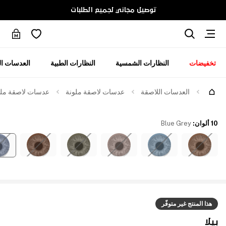
توصيل مجاني لجميع الطلبات
تخفيضات
النظارات الشمسية
النظارات الطبية
العدسات ال
العدسات اللاصقة
عدسات لاصقة ملونة
عدسات لاصقة ملوّن
10 ألوان
:
Blue Grey
هذا المنتج غير متوفّر
بيلا