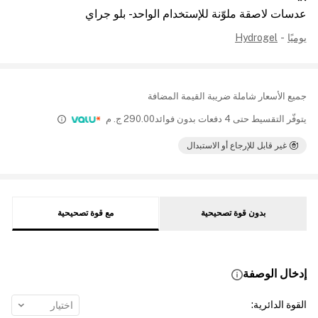
عدسات لاصقة ملوّنة للإستخدام الواحد - بلو جراي
يوميًا
-
Hydrogel
جميع الأسعار شاملة ضريبة القيمة المضافة
يتوفّر التقسيط حتى 4 دفعات بدون فوائد
290.00
ج. م
غير قابل للإرجاع أو الاستبدال
بدون قوة تصحيحية
مع قوة تصحيحية
إدخال الوصفة
القوة الدائرية
:
اختيار