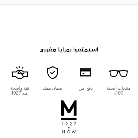
استمتعوا بمزايا مغربي
منتجات أصلية
دفع آمن
ضمان ممتد
ثقة واضحة
100٪
منذ 1927