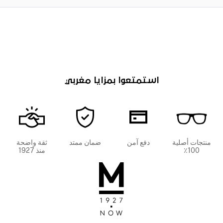
استمتعوا بمزايا مغربي
منتجات أصلية
دفع آمن
ضمان ممتد
ثقة واضحة
100٪
منذ 1927