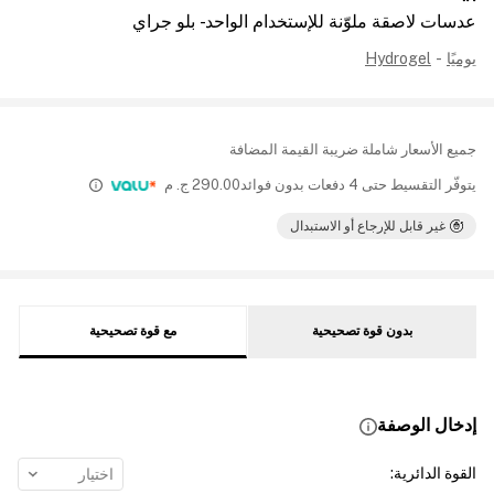
عدسات لاصقة ملوّنة للإستخدام الواحد - بلو جراي
يوميًا
-
Hydrogel
جميع الأسعار شاملة ضريبة القيمة المضافة
يتوفّر التقسيط حتى 4 دفعات بدون فوائد
290.00
ج. م
غير قابل للإرجاع أو الاستبدال
بدون قوة تصحيحية
مع قوة تصحيحية
إدخال الوصفة
القوة الدائرية
:
اختيار