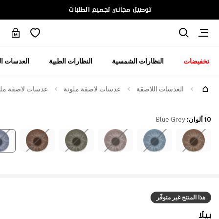
توصيل مجاني لجميع الطلبات
تخفيضات
النظارات الشمسية
النظارات الطبية
العدسات ال
العدسات اللاصقة
عدسات لاصقة ملونة
عدسات لاصقة ملوّن
10 ألوان
:
Blue Grey
هذا المنتج غير متوفّر
بيلا