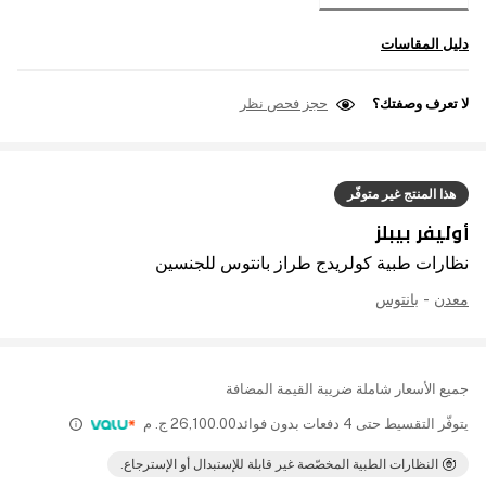
دليل المقاسات
لا تعرف وصفتك؟
حجز فحص نظر
هذا المنتج غير متوفّر
أوليفر بيبلز
نظارات طبية كولريدج طراز بانتوس للجنسين
معدن
-
بانتوس
جميع الأسعار شاملة ضريبة القيمة المضافة
يتوفّر التقسيط حتى 4 دفعات بدون فوائد
26,100.00
ج. م
النظارات الطبية المخصّصة غير قابلة للإستبدال أو الإسترجاع.