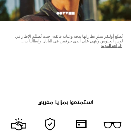
تُصنّع أوليفر بيبلز نظاراتها بدقة وعناية فائقة، حيث يُصمَّم الإطار في
لوس أنجلوس ويُنهى على أيدي حرفيين في اليابان وإيطاليا ب
...
قراءة المزيد
استمتعوا بمزايا مغربي