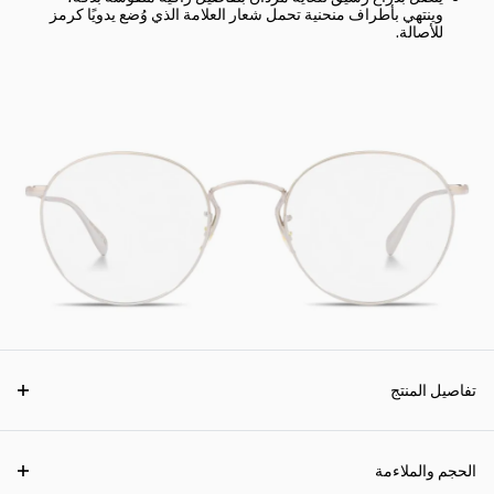
وينتهي بأطراف منحنية تحمل شعار العلامة الذي وُضع يدويًا كرمز
للأصالة.
تفاصيل المنتج
الحجم والملاءمة