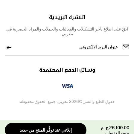
النشرة البريدية
ابقَ على اطلاع بآخر التشكيلات والفعاليات والحملات والمزايا الحصرية في
مغربي.
وسائل الدفع المعتمدة
حقوق الطبع والنشر ©2026 مغربي، جميع الحقوق محفوظة.
26,100.00
ج. م
إبلاغي عند توفُّر المنتج من جديد
بدون العدسات