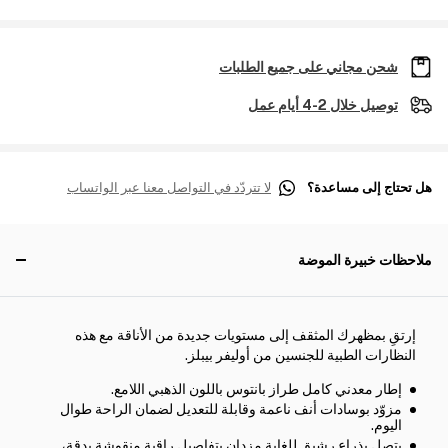
شحن مجاني على جميع الطلبات
توصيل خلال 2-4 أيام عمل
هل تحتاج إلى مساعدة؟
لا تتردّد في التواصل معنا عبر الواتساب
ملاحظات خبيرة الموضة
إرتقِ بمظهرك المثقف إلى مستويات جديدة من الأناقة مع هذه
النظارات الطبية للجنسين من أوليفر بيبلز.
إطار معدني كامل طراز بانتوس باللون الذهبي اللامع.
مزوّد بوسادات أنف ناعمة وقابلة للتعديل لضمان الراحة طوال
اليوم.
يتصل بذراع رشيق للغاية مزدان بتفاصيل راقية منقوشة بدقة،