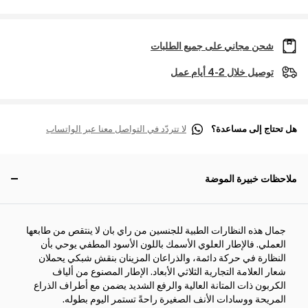
شحن مجاني على جميع الطلبات
توصيل خلال 2-4 أيام عمل
هل تحتاج إلى مساعدة؟
لا تتردّد في التواصل معنا عبر الواتساب
ملاحظات خبيرة الموضة
جمال هذه النظارات الطبية للجنسين من راي بان لا ينتقص من طابعها
العملي. فالإطار العلوي الأسمك باللون الأسود المطفي يوحي بأن
النظارة في حركة دائمة، والذراعان المزينان بنقش شبكي يحملان
شعار العلامة التجارية الثلاثي الأبعاد. الإطار المصنوع من ألياف
الكربون ذات المتانة العالية والرفع الشديد يضمن مع أطراف الذراع
المريحة ووسادات الأنف الصغيرة راحةً تستمر اليوم بطوله.