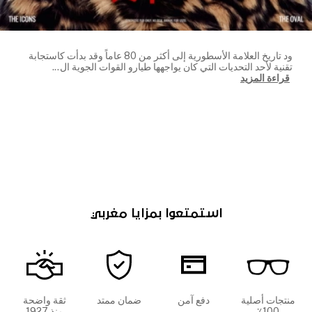
ود تاريخ العلامة الأسطورية إلى أكثر من 80 عاماً وقد بدأت كاستجابة
تقنية لأحد التحديات التي كان يواجهها طيارو القوات الجوية ال
...
قراءة المزيد
استمتعوا بمزايا مغربي
منتجات أصلية
دفع آمن
ضمان ممتد
ثقة واضحة
100٪
منذ 1927