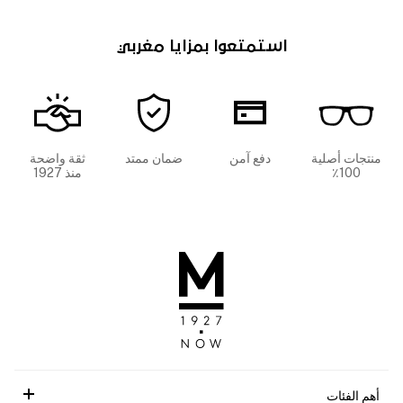
استمتعوا بمزايا مغربي
منتجات أصلية
دفع آمن
ضمان ممتد
ثقة واضحة
100٪
منذ 1927
أهم الفئات