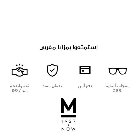
استمتعوا بمزايا مغربي
منتجات أصلية
دفع آمن
ضمان ممتد
ثقة واضحة
100٪
منذ 1927