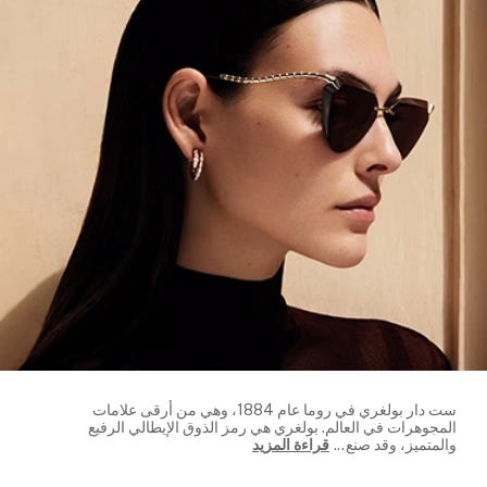
ست دار بولغري في روما عام 1884، وهي من أرقى علامات
المجوهرات في العالم. بولغري هي رمز الذوق الإيطالي الرفيع
والمتميز، وقد صنع
...
قراءة المزيد