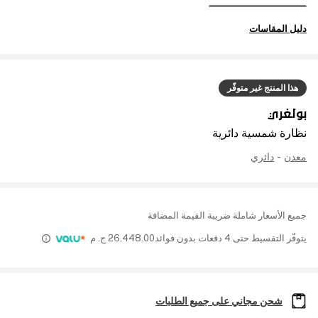
دليل المقاسات
هذا المنتج غير متوفّر
بولغري
نظارة شمسية دائرية
معدن
-
دائري
جميع الأسعار شاملة ضريبة القيمة المضافة
يتوفّر التقسيط حتى 4 دفعات بدون فوائد
26,448.00
ج. م
شحن مجاني على جميع الطلبات