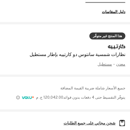
دليل المقاسات
هذا المنتج غير متوفّر
كارتييه
نظارات شمسية سانتوس دو كارتييه بإطار مستطيل
معدن
-
مستطيل
جميع الأسعار شاملة ضريبة القيمة المضافة
يتوفّر التقسيط حتى 4 دفعات بدون فوائد
120,042.00
ج. م
شحن مجاني على جميع الطلبات