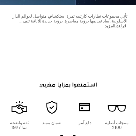
تأتي مجموعات نظارات كارتييه ثمرةَ استكشافٍ متواصل لعوالم الدار
الأسلوبية، يُعاد تقديمها برؤية معاصرة. برؤية جديدة للأناقة تنف
...
قراءة المزيد
استمتعوا بمزايا مغربي
منتجات أصلية
دفع آمن
ضمان ممتد
ثقة واضحة
100٪
منذ 1927