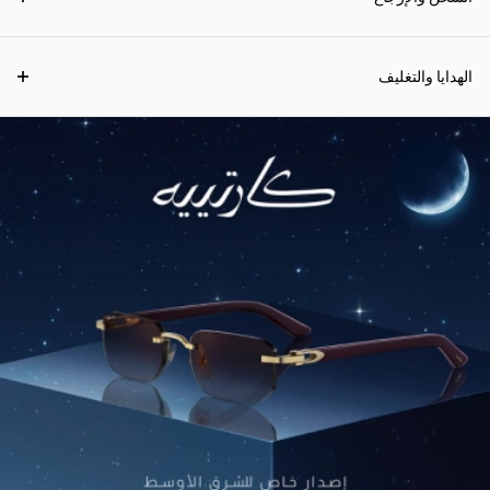
الهدايا والتغليف