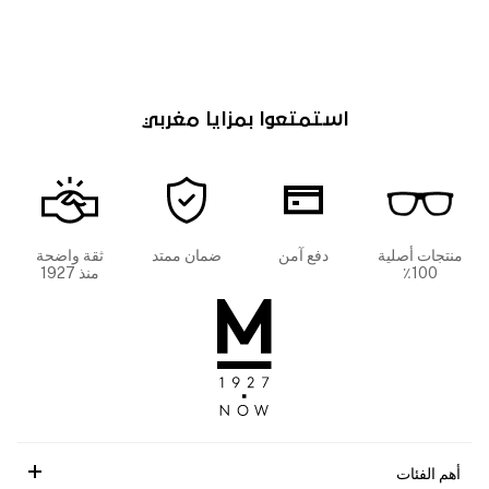
استمتعوا بمزايا مغربي
منتجات أصلية
دفع آمن
ضمان ممتد
ثقة واضحة
100٪
منذ 1927
أهم الفئات