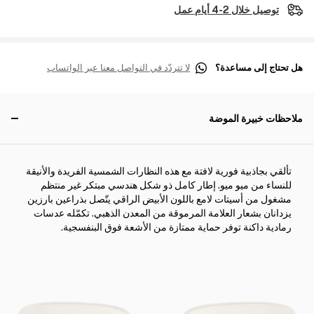
توصيل خلال 2-4 أيام عمل
هل تحتاج إلى مساعدة؟
لا تتردّد في التواصل معنا عبر الواتساب
ملاحظات خبيرة الموضة
تألقي بجاذبية فورية لافتة مع هذه النظارات الشمسية الفريدة والأنيقة
للنساء من ميو ميو. إطار كامل ذو شكل هندسي مبتكر غير منتظم
مشغول من أسيتات لامع باللون الأبيض الراقي يتّصل بذراعين بارزين
يزدانان بشعار العلامة المرموقة من المعدن الذهبي. تكمّله عدسات
رمادية داكنة توفر حماية ممتازة من الأشعة فوق البنفسجية.