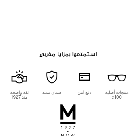
استمتعوا بمزايا مغربي
منتجات أصلية
دفع آمن
ضمان ممتد
ثقة واضحة
100٪
منذ 1927