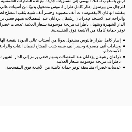
ارتقِ بأسلوب أناقتك اليومي إلى مستويات جديدة مع هذه النظارات الشمسية ا
للرجال من بيرسول.إطار كامل طراز فانتوس مشغول يدويًا من أسيتات عالي 
بنقشة الهافان الأنيقة.وسادات أنف مصبوبة وجسر أنف شبيه بثقب المفتاح لضم
والراحة عند الاستخدام.ذراعان رشيقان يزدانان عند المفصلات بسهم فضي يرم
الدار الشهيرة وينتهيان بأطراف مريحة موسومة بشعار العلامة.عدسات خضرا
توفر حماية كاملة من الأشعة فوق البنفسجية.
إطار كامل طراز فانتوس مشغول يدويًا من أسيتات عالي الجودة بنقشة الهافا
وسادات أنف مصبوبة وجسر أنف شبيه بثقب المفتاح لضمان الثبات والراحة 
الاستخدام.
ذراعان رشيقان يزدانان عند المفصلات بسهم فضي يرمز إلى الدار الشهيرة و
بأطراف مريحة موسومة بشعار العلامة.
عدسات خضراء متناسقة توفر حماية كاملة من الأشعة فوق البنفسجية.