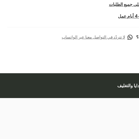
ى جميع الطلبات
؟
لا تتردّد في التواصل معنا عبر الواتساب
دايا والتغليف