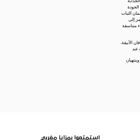
لجذابة
الجودة
ان الثبات
ز إلى
ء متناسقة
ن الأنيقة.
عند
ينتهيان
استمتعوا بمزايا مغربي