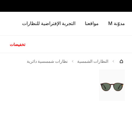
مدوّنة M
مواقعنا
التجربة الإفتراضية للنظارات
تخفيضات
كات
جرّبها
النظارات الشمسية
نظارات شمسسية دائرية