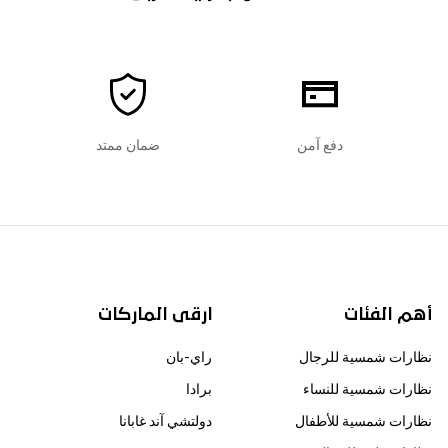
دفع آمن
ضمان ممتد
أهم الفئات
ارقى الماركات
نظارات شمسية للرجال
راي-بان
نظارات شمسية للنساء
برادا
نظارات شمسية للأطفال
دولتشي آند غابانا