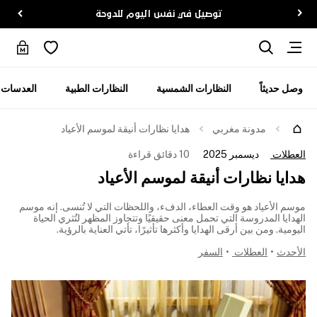
توصيل في نفس اليوم للدوحة
وصل حديثاً
النظارات الشمسية
النظارات الطبية
العدسات ا
مدونة مغربي
هدايا نظارات أنيقة لموسم الأعياد
العطلات
ديسمبر 2025
10 دقائق قراءة
هدايا نظارات أنيقة لموسم الأعياد
موسم الأعياد هو وقت العطاء، الدفء، واللحظات التي لا تُنسى. إنه موسم
الهدايا المدروسة التي تحمل معنى حقيقيًا وتتجاوز المظهر لتُثري الحياة
اليومية. ومن بين أرقى الهدايا وأكثرها تأثيرًا، تأتي العناية بالرؤية.
الأحدث
•
العطلات
•
السفر