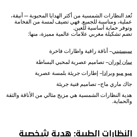
تُعد النظارات الشمسية من أكثر الهدايا المحبوبة — أنيقة،
عملية، ومناسبة للجميع. فهي تضيف لمسة من الفخامة
وتوفر حماية أساسية للعين.
تضم تشكيلة مغربي علامات عالمية مميزة، منها:
سيستيني
– أناقة راقية واطارات فاخرة
سان لوران
– تصاميم عصرية لمحبي البساطة
ميو ميو
و
برادا
– إطارات جريئة بلمسة عصرية
جاك ماري ماج – تصاميم فنية جريئة
هدية النظارات الشمسية هي مزيج مثالي من الأناقة والثقة
والحماية.
النظارات الطبية: هدية شخصية