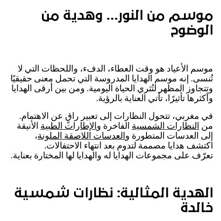
موسم من النور… وهدية من
الوضوح
موسم الأعياد هو وقت العطاء، الدفء، واللحظات التي لا
تُنسى. إنه موسم الهدايا المدروسة التي تحمل معنى حقيقيًا
وتتجاوز المظهر لتُثري الحياة اليومية. ومن بين أرقى الهدايا
وأكثرها تأثيرًا، تأتي العناية بالرؤية.
في مغربي، تتحول النظارات إلى تعبير راقٍ عن الاهتمام.
من
النظارات الشمسية
الفاخرة و
الإطارات الطبية
الأنيقة
إلى العدسات المتطورة و
العدسات اللاصقة الملونة
،
اكتشف هدايا مصممة لتدوم بعد انتهاء الاحتفالات.
تعرّف على مجموعات الهدايا له والهدايا لها المختارة بعناية.
الهدية المثالية: نظارات شمسية
خالدة