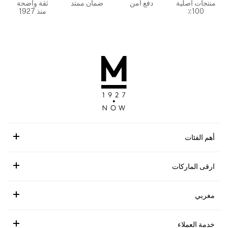
منتجات أصلية
دفع آمن
ضمان ممتد
ثقة واضحة
100٪
منذ 1927
أهم الفئات
ارقى الماركات
مغربي
خدمة العملاء