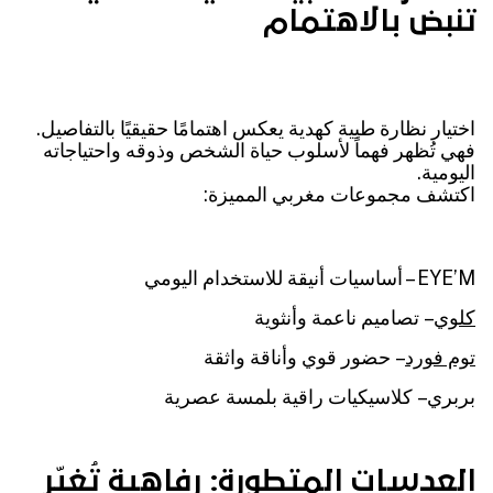
تنبض بالاهتمام
اختيار نظارة طبية كهدية يعكس اهتمامًا حقيقيًا بالتفاصيل.
فهي تُظهر فهماً لأسلوب حياة الشخص وذوقه واحتياجاته
اليومية.
اكتشف مجموعات مغربي المميزة:
EYE’M – أساسيات أنيقة للاستخدام اليومي
كلوي
– تصاميم ناعمة وأنثوية
توم فورد
– حضور قوي وأناقة واثقة
بربري – كلاسيكيات راقية بلمسة عصرية
العدسات المتطورة: رفاهية تُغيّر