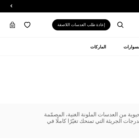
إعادة طلب العدسات اللاصقة
سسوارات
الماركات
وية من العدسات الملونة الغنية، المصمّمة
رجات الجريئة التي تمنحك تغيّرًا كاملًا في