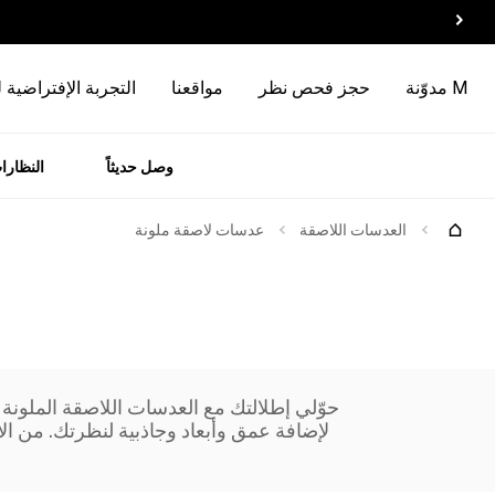
M مدوّنة
حجز فحص نظر
مواقعنا
التجربة الإفتراضية 
وصل حديثاً
النظارا
رات
الماركات
العدسات اللاصقة
عدسات لاصقة ملونة
حوّلي إطلالتك مع العدسات اللاصقة الملونة
لإضافة عمق وأبعاد وجاذبية لنظرتك. من الألو