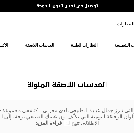
توصيل في نفس اليوم للدوحة
للنظارات
ت الشمسية
النظارات الطبية
العدسات اللاصقة
الاك
العدسات اللاصقة الملونة
 التي تبرز جمال عينيك الطبيعي. لدى مغربي، اكتشفي مجموعة حي
ان الرقيقة اليومية التي تكثّف لون عينيك الطبيعي برقة، إلى الد
الإطلالة، تتيح لك
قراءة المزيد