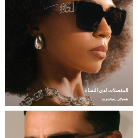
المفضلات لدى النساء
تسوقوا المجموعة