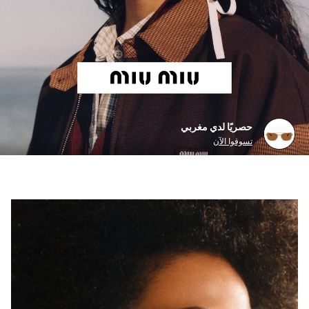
حصريًا لدي مغربي
تسوقوا الآن