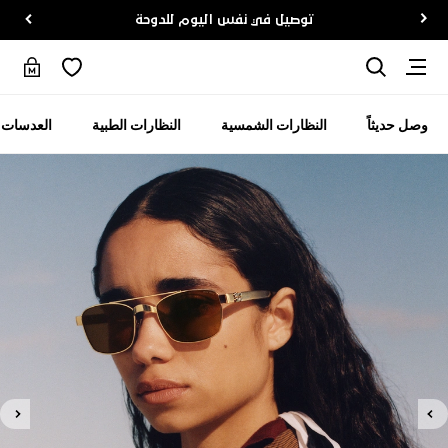
توصيل في نفس اليوم للدوحة
وصل حديثاً
النظارات الشمسية
النظارات الطبية
العدسات ا
Magrab