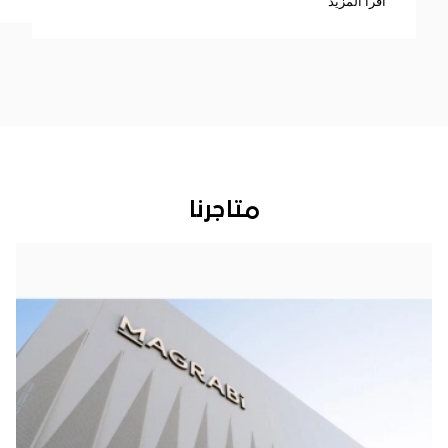
اقرأ المزيد
متاجرنا