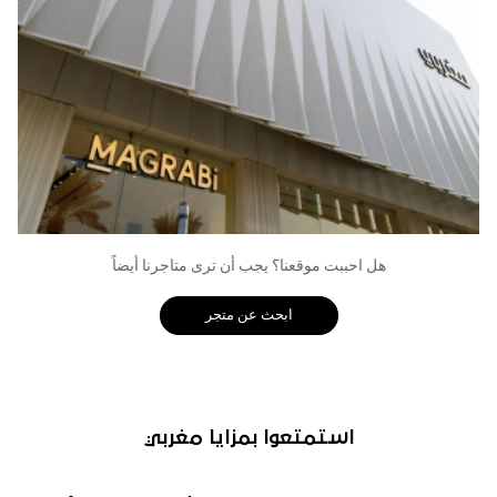
هل احببت موقعنا؟ يجب أن ترى متاجرنا أيضاً
ابحث عن متجر
استمتعوا بمزايا مغربي