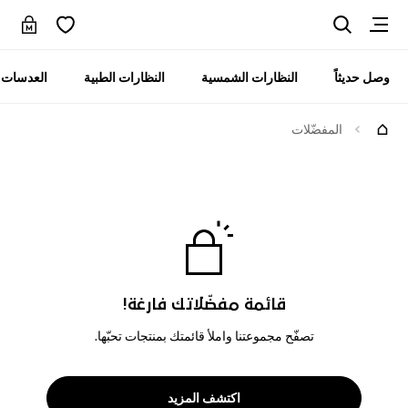
وصل حديثاً
النظارات الشمسية
النظارات الطبية
العدسات ا
المفضّلات
قائمة مفضّلاتك فارغة!
تصفّح مجموعتنا واملأ قائمتك بمنتجات تحبّها.
اكتشف المزيد