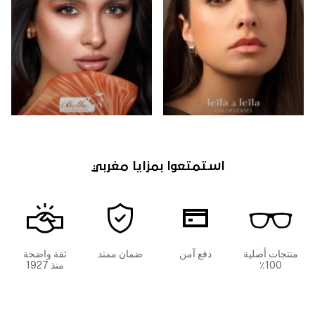
استمتعوا بمزايا مغربي
منتجات أصلية
دفع آمن
ضمان ممتد
ثقة واضحة
100٪
منذ 1927