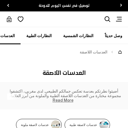
توصيل في نفس اليوم للدوحة
وصل حديثاً
النظارات الشمسية
النظارات الطبية
العدسات ا
العدسات اللاصقة
العدسات اللاصقة
أضيئوا نظرتكم بعدسة تعكس جمالكم الطبيعي. لدى مغربي، اكتشفوا
مجموعة مختارة من العدسات اللاصقة الطبية والملونة من أبرز العلامات
Read More
عدسات لاصقة طبية
عدسات لاصقة ملونة