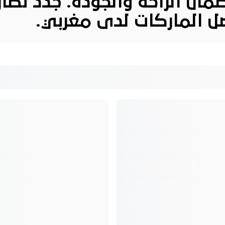
ان الراحة والجودة. جدد
نظار
ل
الماركات
لدى مغربي.