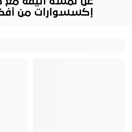
عن لمسة أنيقة مع ضم
إكسسوارات
من أفض