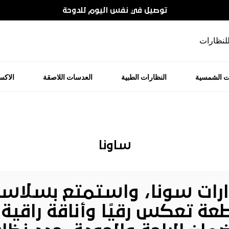
توصيل في نفس اليوم للدوحة
للنظارات
ت الشمسية
النظارات الطبية
العدسات اللاصقة
الاك
ساونا
ت سونا، واستمتع
بسلاسل 
عة تعكس رقيًا وأناقة راقية.