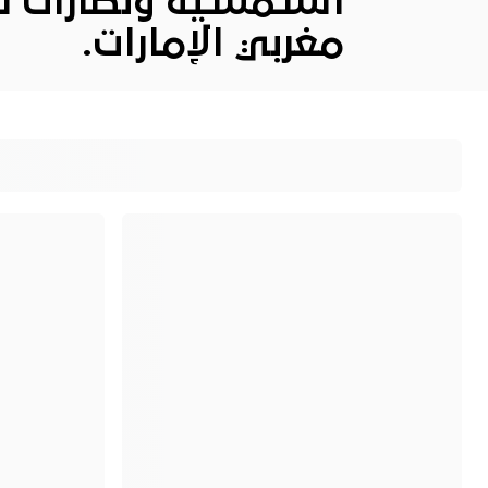
الشمسية ونظارات تي
مغربي الإمارات.