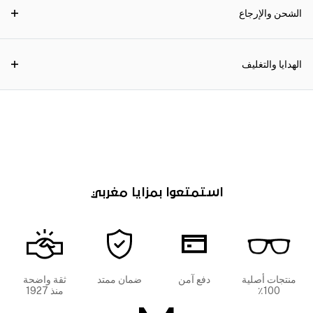
الشحن والإرجاع
الهدايا والتغليف
استمتعوا بمزايا مغربي
منتجات أصلية
دفع آمن
ضمان ممتد
ثقة واضحة
100٪
منذ 1927