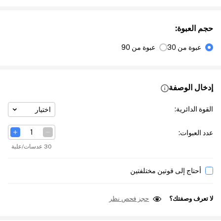
حجم العبوة
:
عبوة من 30
عبوة من 90
إدخال الوصفة
القوة الدائرية
:
اختيار
عدد العبوات
:
30 عدسات/علبة
أحتاج إلى قوتين مختلفتين
لا تعرف وصفتك؟
حجز فحص نظر