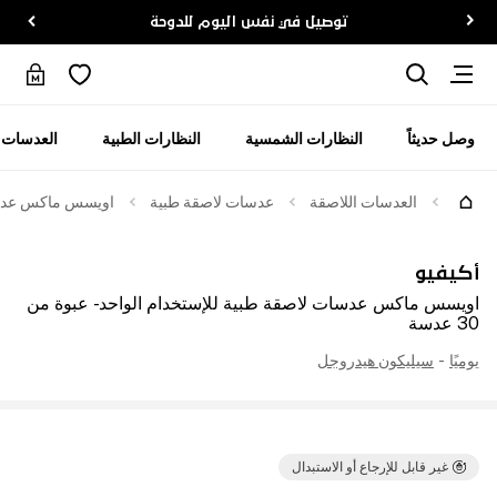
توصيل في نفس اليوم للدوحة
وصل حديثاً
النظارات الشمسية
النظارات الطبية
العدسات ا
العدسات اللاصقة
عدسات لاصقة طبية
اويسس ماكس عدسات ل
أكيفيو
اويسس ماكس عدسات لاصقة طبية للإستخدام الواحد - عبوة من
30 عدسة
يوميًا
-
سيليكون هيدروجل
غير قابل للإرجاع أو الاستبدال