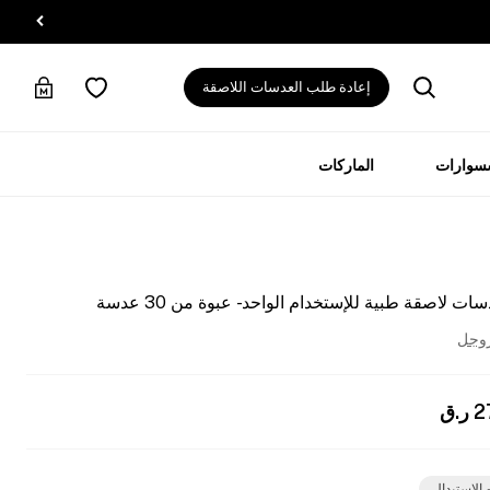
إعادة طلب العدسات اللاصقة
سسوارات
الماركات
اصقة طبية للإستخدام الواحد - عبوة من 30 عدسة
روجل
2
ر.ق
 الاستبدال