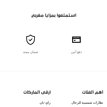
استمتعوا بمزايا مغربي
دفع آمن
ضمان ممتد
أهم الفئات
ارقى الماركات
نظارات شمسية للرجال
راي-بان