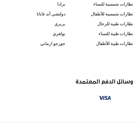
نظارات شمسية للنساء
برادا
نظارات شمسية للأطفال
دولتشي آند غابانا
نظارات طبية للرجال
بربري
نظارات طبية للنساء
بولغري
نظارات طبية للأطفال
جورجو ارماني
وسائل الدفع المعتمدة