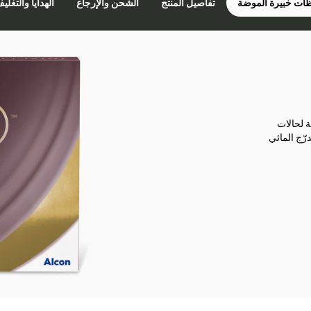
ات خبيرة الموضة
تفاصيل المنتج
الشحن والإرجاع
الهدايا والتغلي
مناسبة لحالات
رّج المائي