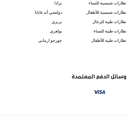
نظارات شمسية للنساء
برادا
نظارات شمسية للأطفال
دولتشي آند غابانا
نظارات طبية للرجال
بربري
نظارات طبية للنساء
بولغري
نظارات طبية للأطفال
جورجو ارماني
وسائل الدفع المعتمدة