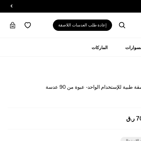
إعادة طلب العدسات اللاصقة
سسوارات
الماركات
7
ر.ق
 الاستبدال