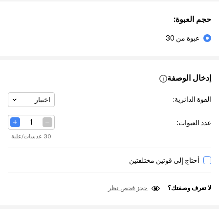
حجم العبوة
:
عبوة من 30
إدخال الوصفة
القوة الدائرية
:
اختيار
عدد العبوات
:
30 عدسات/علبة
أحتاج إلى قوتين مختلفتين
لا تعرف وصفتك؟
حجز فحص نظر