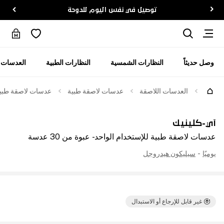
توصيل في نفس اليوم للدوحة
وصل حديثاً
النظارات الشمسية
النظارات الطبية
العدسات ا
العدسات اللاصقة
عدسات لاصقة طبية
عدسات لاصقة طبية للإ
آي-كلينيك
عدسات لاصقة طبية للإستخدام الواحد - عبوة من 30 عدسة
يوميًا
-
سيليكون هيدروجل
غير قابل للإرجاع أو الاستبدال