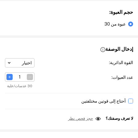
حجم العبوة
:
عبوة من 30
إدخال الوصفة
القوة الدائرية
:
اختيار
عدد العبوات
:
30 عدسات/علبة
أحتاج إلى قوتين مختلفتين
لا تعرف وصفتك؟
حجز فحص نظر