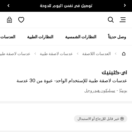
توصيل في نفس اليوم للدوحة
وصل حديثاً
النظارات الشمسية
النظارات الطبية
العدسات ا
العدسات اللاصقة
عدسات لاصقة طبية
عدسات لاصقة طبية للإ
آي-كلينيك
عدسات لاصقة طبية للإستخدام الواحد - عبوة من 30 عدسة
يوميًا
-
سيليكون هيدروجل
غير قابل للإرجاع أو الاستبدال