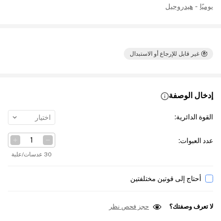
يوميًا
-
هيدروجيل
غير قابل للإرجاع أو الاستبدال
إدخال الوصفة
القوة الدائرية
:
اختيار
عدد العبوات
:
30 عدسات/علبة
أحتاج إلى قوتين مختلفتين
لا تعرف وصفتك؟
حجز فحص نظر