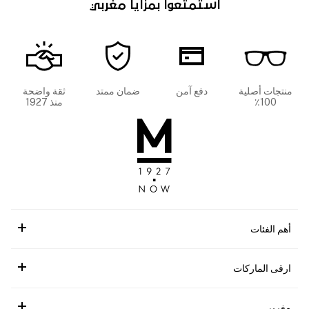
استمتعوا بمزايا مغربي
منتجات أصلية
دفع آمن
ضمان ممتد
ثقة واضحة
100٪
منذ 1927
أهم الفئات
ارقى الماركات
مغربي