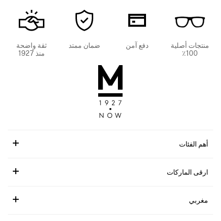
منتجات أصلية
دفع آمن
ضمان ممتد
ثقة واضحة
100٪
منذ 1927
أهم الفئات
ارقى الماركات
مغربي