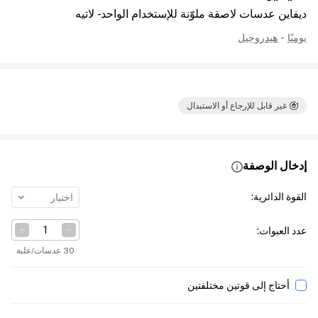
ديفاين عدسات لاصقة ملوّنة للإستخدام الواحد - لاتيه
يوميًا
-
هيدروجيل
غير قابل للإرجاع أو الاستبدال
إدخال الوصفة
القوة الدائرية
:
اختيار
عدد العبوات
:
30 عدسات/علبة
أحتاج إلى قوتين مختلفتين