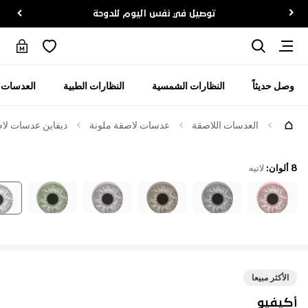
توصيل في نفس اليوم للدوحة
وصل حديثاً
النظارات الشمسية
النظارات الطبية
العدسات ا
العدسات اللاصقة
عدسات لاصقة ملونة
ديفاين عدسات لاصقة
8 ألوان
:
لاتيه
الأكثر مبيعا
أكيفيو