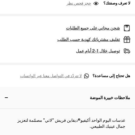
لا تعرف وصفتك؟
حجز فحص نظر
شحن مجاني على جميع الطلبات
تغليف مشترياتك كهدية حسب الطلب
توصيل خلال 1-2 أيام عمل
هل تحتاج إلى مساعدة؟
لا تتردّد في التواصل معنا عبر الواتساب
ملاحظات خبيرة الموضة
عدسات اليوم الواحد أكيفيو®ديفاين فريش "لاتي" مصمّمة لتعزيز
جمال عينيك الطبيعي.