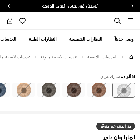
توصيل في نفس اليوم للدوحة
وصل حديثاً
النظارات الشمسية
النظارات الطبية
العدسات ا
العدسات اللاصقة
عدسات لاصقة ملونة
عدسات لاصقة ملوّ
8 ألوان
:
شارك غراي
هذا المنتج غير متوفّر
أمارا وان داي