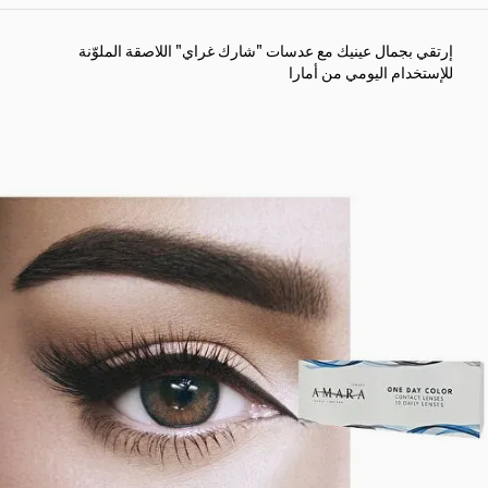
إرتقي بجمال عينيك مع عدسات "شارك غراي" اللاصقة الملوّنة
للإستخدام اليومي من أمارا