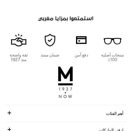
استمتعوا بمزايا مغربي
منتجات أصلية
دفع آمن
ضمان ممتد
ثقة واضحة
100٪
منذ 1927
أهم الفئات
ارقى الماركات