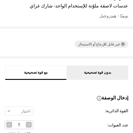
عدسات لاصقة ملوّنة للإستخدام الواحد - شارك غراي
يوميًا
-
هيدروجيل
غير قابل للإرجاع أو الاستبدال
بدون قوة تصحيحية
مع قوة تصحيحية
إدخال الوصفة
القوة الدائرية
:
اختيار
عدد العبوات
: