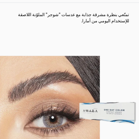
تمتّعي بنظرة مشرقة جذابة مع عدسات "شوجر" الملوّنة اللاصقة
للإستخدام اليومي من أمارا.