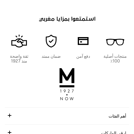
استمتعوا بمزايا مغربي
منتجات أصلية
دفع آمن
ضمان ممتد
ثقة واضحة
100٪
منذ 1927
أهم الفئات
ارقى الماركات