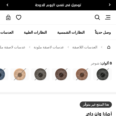
توصيل في نفس اليوم للدوحة
وصل حديثاً
النظارات الشمسية
النظارات الطبية
العدسات ا
العدسات اللاصقة
عدسات لاصقة ملونة
عدسات لاصقة ملوّ
8 ألوان
:
شوجر
هذا المنتج غير متوفّر
أمارا وان داي