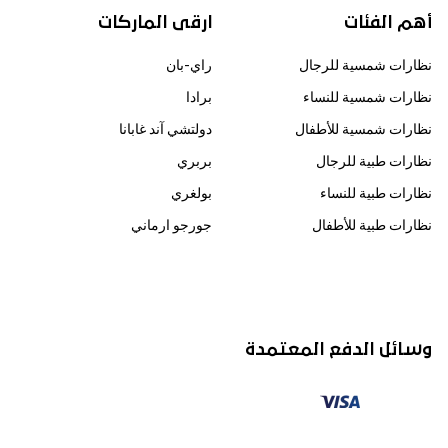
أهم الفئات
ارقى الماركات
نظارات شمسية للرجال
راي-بان
نظارات شمسية للنساء
برادا
نظارات شمسية للأطفال
دولتشي آند غابانا
نظارات طبية للرجال
بربري
نظارات طبية للنساء
بولغري
نظارات طبية للأطفال
جورجو ارماني
وسائل الدفع المعتمدة