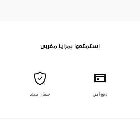
استمتعوا بمزايا مغربي
دفع آمن
ضمان ممتد