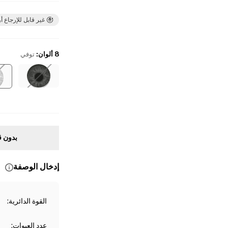
غير قابل للإرجاع أو
8 ألوان
:
توفي
بدون ق
إدخال الوصفة
القوة الدائرية
:
عدد العبوات
: