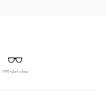
منتجات أصلية 100٪