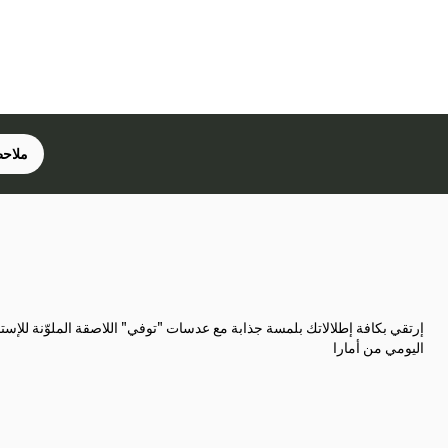
ملاحظ
إرتقي بكافة إطلالاتك بلمسة جذابة مع عدسات "توفي" اللاصقة الملوّنة للإست
اليومي من أمارا