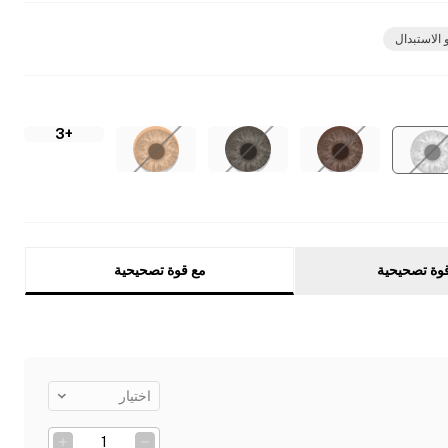
 الاستبدال
+3
وة تصحيحية
مع قوة تصحيحية
اختيار