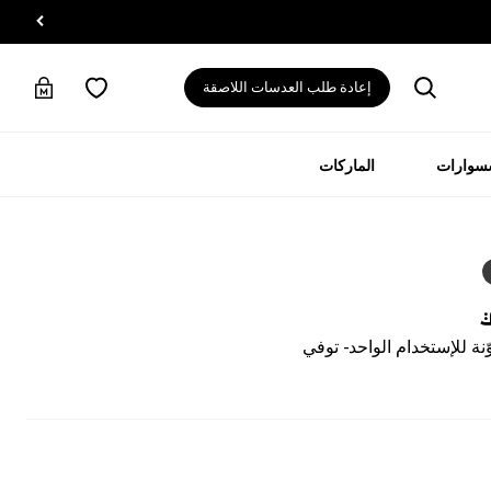
إعادة طلب العدسات اللاصقة
سسوارات
الماركات
ي
ة للإستخدام الواحد - توفي