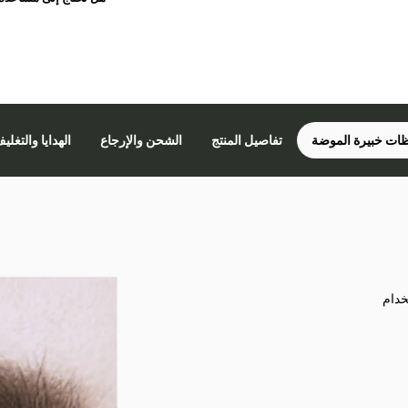
ات خبيرة الموضة
تفاصيل المنتج
الشحن والإرجاع
الهدايا والتغلي
خدام