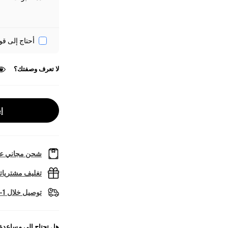
أحتاج إلى قو
لا تعرف وصفتك؟
إب
شحن مجاني عل
تغليف مشتريا
توصيل خلال 1-2 أيام عمل
هل تحتاج إلى مساعدة