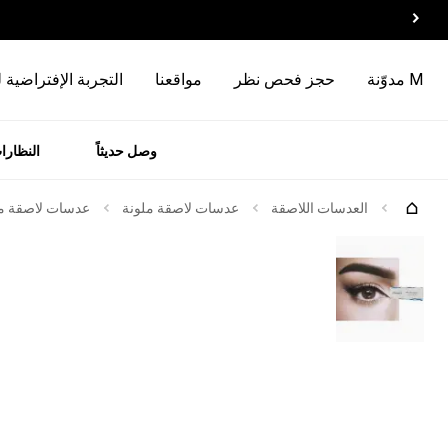
M مدوّنة
حجز فحص نظر
مواقعنا
التجربة الإفتراضية 
وصل حديثاً
النظارا
رات
الماركات
العدسات اللاصقة
عدسات لاصقة ملونة
عدسات لاصقة ملو