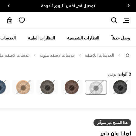
توصيل في نفس اليوم للدوحة
وصل حديثاً
النظارات الشمسية
النظارات الطبية
العدسات ا
العدسات اللاصقة
عدسات لاصقة ملونة
عدسات لاصقة ملوّن
8 ألوان
:
توفي
هذا المنتج غير متوفّر
أمارا وان داي