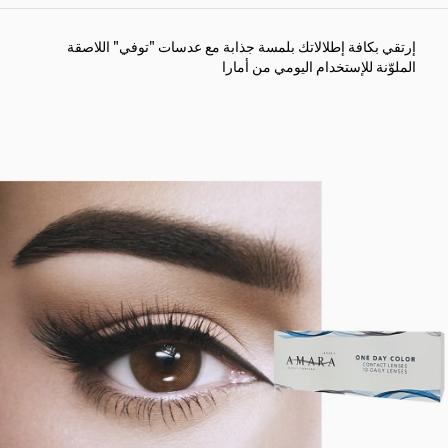
إرتقي بكافة إطلالاتك بلمسة جذابة مع عدسات "توفي" اللاصقة
الملوّنة للإستخدام اليومي من أمارا