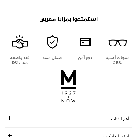
استمتعوا بمزايا مغربي
منتجات أصلية
دفع آمن
ضمان ممتد
ثقة واضحة
100٪
منذ 1927
أهم الفئات
ارقى الماركات