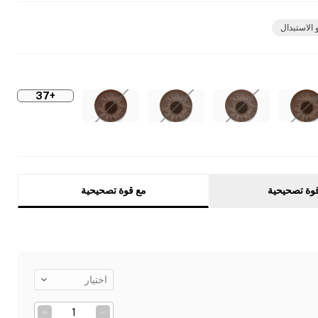
 الاستبدال
+37
وة تصحيحية
مع قوة تصحيحية
اختيار