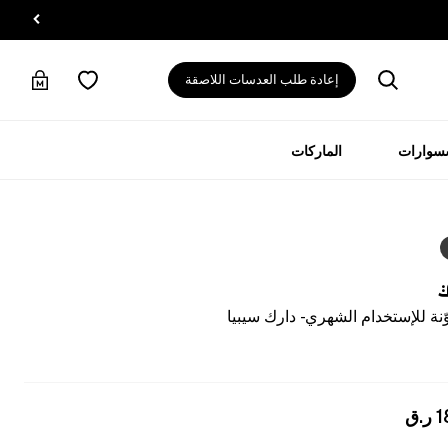
إعادة طلب العدسات اللاصقة
سسوارات
الماركات
ي
ة للإستخدام الشهري - دارك سيبيا
1
ر.ق