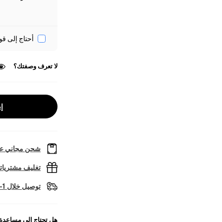
أحتاج إلى قو
لا تعرف وصفتك؟
إب
شحن مجاني عل
تغليف مشتريا
توصيل خلال 1-2 أيام عمل
هل تحتاج إلى مساعدة