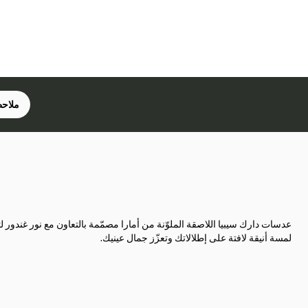
ملاحظ
عدسات دارك سيبيا اللاصقة الملوّنة من أمارا مصمّمة بالتعاون مع نور غندور 
لمسة أنيقة لافتة على إطلالاتك وتعزّز جمال عينيك.