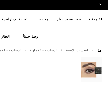
M مدوّنة
حجز فحص نظر
مواقعنا
التجربة الإفتراضية 
وصل حديثاً
النظارا
رات
الماركات
العدسات اللاصقة
عدسات لاصقة ملونة
عدسات لاصقة ملو