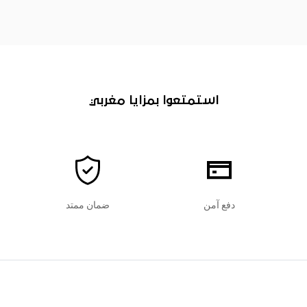
استمتعوا بمزايا مغربي
دفع آمن
ضمان ممتد