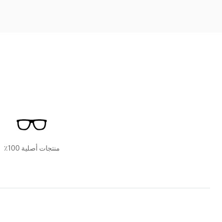
منتجات أصلية 100٪