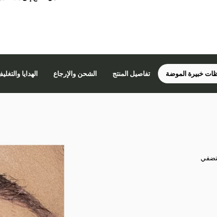
ات خبيرة الموضة
تفاصيل المنتج
الشحن والإرجاع
الهدايا والتغلي
لتضفي