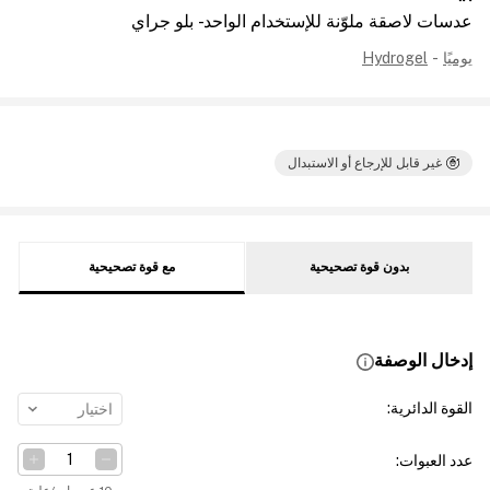
عدسات لاصقة ملوّنة للإستخدام الواحد - بلو جراي
يوميًا
-
Hydrogel
غير قابل للإرجاع أو الاستبدال
بدون قوة تصحيحية
مع قوة تصحيحية
إدخال الوصفة
القوة الدائرية
:
اختيار
عدد العبوات
: