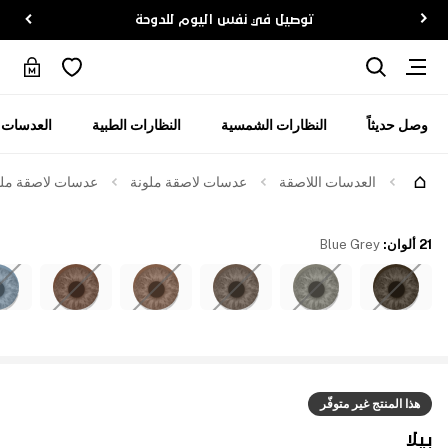
توصيل في نفس اليوم للدوحة
وصل حديثاً
النظارات الشمسية
النظارات الطبية
العدسات ا
العدسات اللاصقة
عدسات لاصقة ملونة
عدسات لاصقة ملوّن
21 ألوان
:
Blue Grey
هذا المنتج غير متوفّر
بيلا