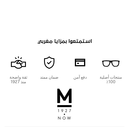
استمتعوا بمزايا مغربي
منتجات أصلية
دفع آمن
ضمان ممتد
ثقة واضحة
100٪
منذ 1927