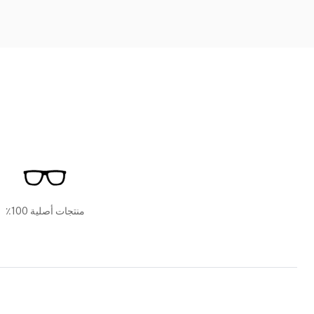
منتجات أصلية 100٪