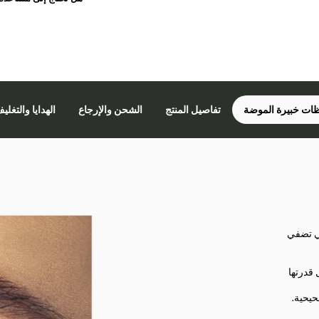
ات خبيرة الموضة
تفاصيل المنتج
الشحن والإرجاع
الهدايا والتغلي
تي تضفي
 قدرتها