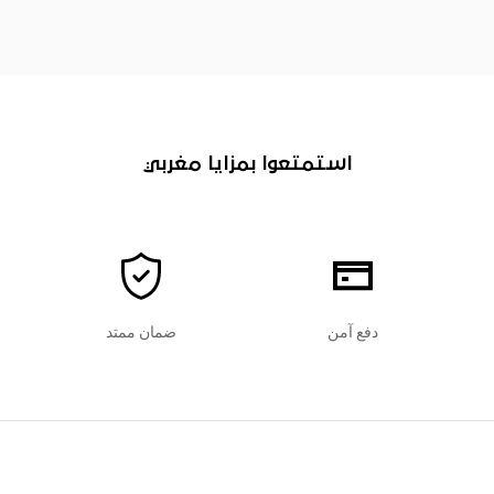
استمتعوا بمزايا مغربي
دفع آمن
ضمان ممتد