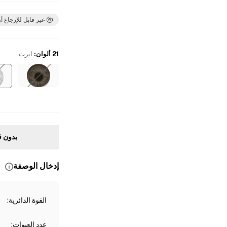
غير قابل للإرجاع أو
21 ألوان
:
ايرث
بدون ق
إدخال الوصفة
القوة الدائرية
:
عدد العبوات
: