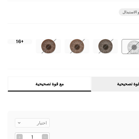
 الاستبدال
+16
وة تصحيحية
مع قوة تصحيحية
اختيار