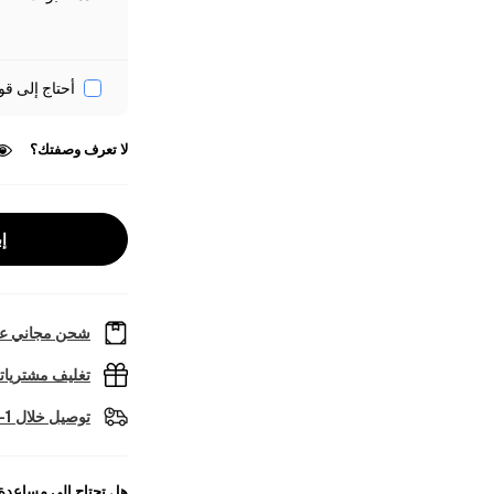
أحتاج إلى قو
لا تعرف وصفتك؟
إب
شحن مجاني عل
تغليف مشتريا
توصيل خلال 1-2 أيام عمل
هل تحتاج إلى مساعدة