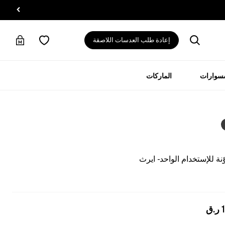
إعادة طلب العدسات اللاصقة
سسوارات
الماركات
ة للإستخدام الواحد - ايرث
ر.ق