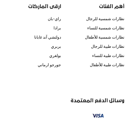
أهم الفئات
ارقى الماركات
نظارات شمسية للرجال
راي-بان
نظارات شمسية للنساء
برادا
نظارات شمسية للأطفال
دولتشي آند غابانا
نظارات طبية للرجال
بربري
نظارات طبية للنساء
بولغري
نظارات طبية للأطفال
جورجو ارماني
وسائل الدفع المعتمدة