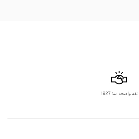
ثقة واضحة منذ 1927