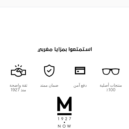
استمتعوا بمزايا مغربي
منتجات أصلية
دفع آمن
ضمان ممتد
ثقة واضحة
100٪
منذ 1927