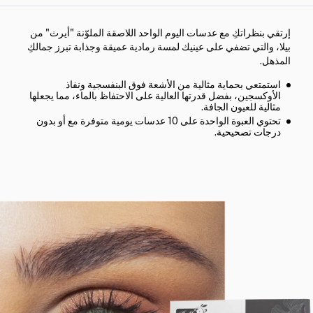
إرتقي بنظراتكِ مع عدسات اليوم الواحد اللاصقة الملوّنة "أيرث" من
بيلا، والتي تضفي على عينيك لمسة رمادية عميقة وجذابة تبرز جمالكِ
المذهل.
استمتعي بحماية مثالية من الأشعة فوق البنفسجية ونفاذ
الأوكسجين، بفضل قدرتها العالية على الاحتفاظ بالماء، مما يجعلها
مثالية للعيون الجافة.
تحتوي العبوة الواحدة على 10 عدسات يومية متوفرة مع أو بدون
درجات تصحيحية.