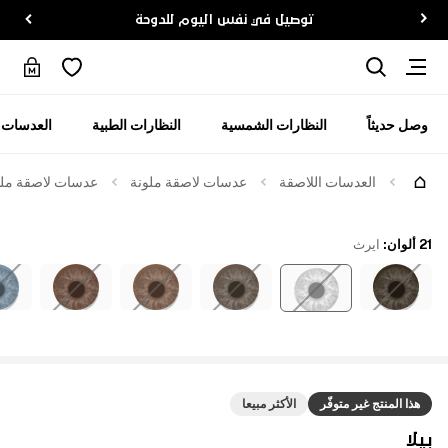
توصيل في نفس اليوم للدوحة
وصل حديثاً
النظارات الشمسية
النظارات الطبية
العدسات ا
العدسات اللاصقة
عدسات لاصقة ملونة
عدسات لاصقة ملوّن
21 ألوان
:
ايرث
هذا المنتج غير متوفّر
الأكثر مبيعا
بيلا