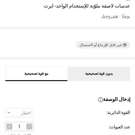
عدسات لاصقة ملوّنة للإستخدام الواحد - ايرث
يوميًا
-
هيدروجيل
غير قابل للإرجاع أو الاستبدال
بدون قوة تصحيحية
مع قوة تصحيحية
إدخال الوصفة
القوة الدائرية
:
اختيار
عدد العبوات
: