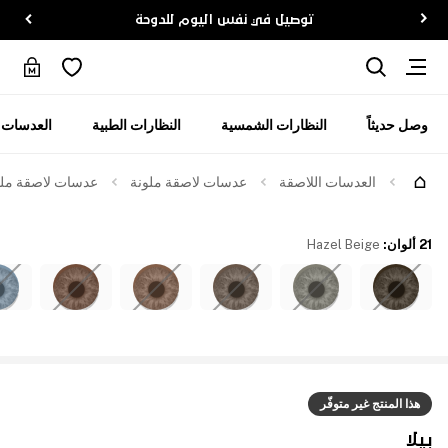
توصيل في نفس اليوم للدوحة
وصل حديثاً
النظارات الشمسية
النظارات الطبية
العدسات ا
العدسات اللاصقة
عدسات لاصقة ملونة
عدسات لاصقة ملوّن
21 ألوان
:
Hazel Beige
هذا المنتج غير متوفّر
بيلا