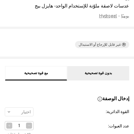
عدسات لاصقة ملوّنة للإستخدام الواحد - هايزل بيج
يوميًا
-
Hydrogel
غير قابل للإرجاع أو الاستبدال
بدون قوة تصحيحية
مع قوة تصحيحية
إدخال الوصفة
القوة الدائرية
:
اختيار
عدد العبوات
: