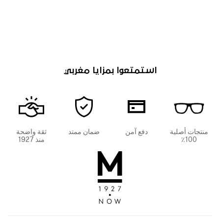
استمتعوا بمزايا مغربي
منتجات أصلية
دفع آمن
ضمان ممتد
ثقة واضحة
100٪
منذ 1927