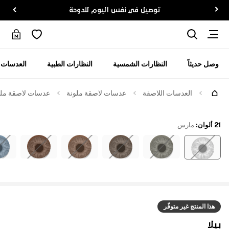
توصيل في نفس اليوم للدوحة
وصل حديثاً
النظارات الشمسية
النظارات الطبية
العدسات ا
العدسات اللاصقة
عدسات لاصقة ملونة
عدسات لاصقة ملوّ
21 ألوان
:
مارس
هذا المنتج غير متوفّر
بيلا