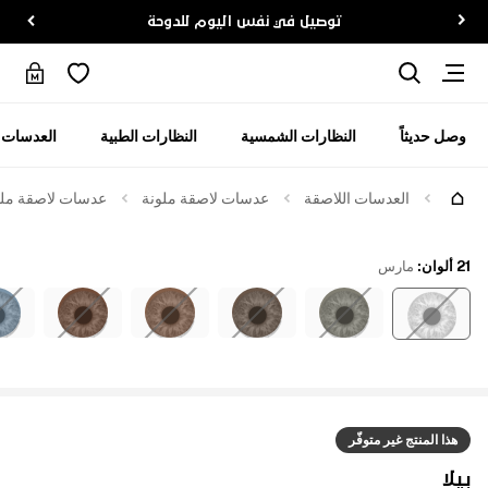
توصيل في نفس اليوم للدوحة
وصل حديثاً
النظارات الشمسية
النظارات الطبية
العدسات ا
العدسات اللاصقة
عدسات لاصقة ملونة
عدسات لاصقة ملوّ
21 ألوان
:
مارس
هذا المنتج غير متوفّر
بيلا